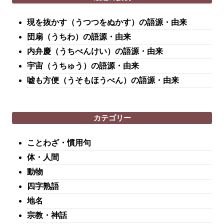
現を抜かす（うつつをぬかす）の語源・由来
団扇（うちわ）の語源・由来
内弁慶（うちべんけい）の語源・由来
宇宙（うちゅう）の語源・由来
嘘も方便（うそもほうべん）の語源・由来
カテゴリー
ことわざ・慣用句
体・人間
動物
四字熟語
地名
宗教・神話