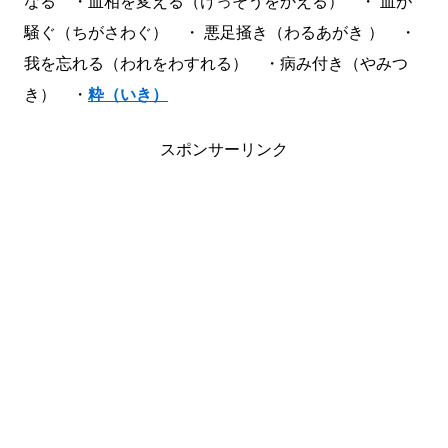
なる ・血相を変える（けっそうをかえる） ・ 血が
騒ぐ（ちがさわぐ） ・ 悪足掻き（わるあがき ） ・
我を忘れる（われをわすれる） ・病み付き（やみつ
き） ・
粋（いき）
スポンサーリンク