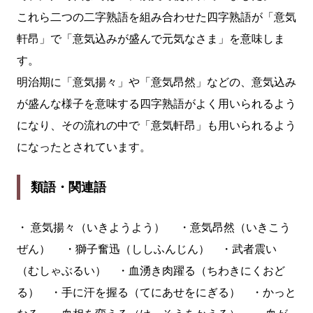
これら二つの二字熟語を組み合わせた四字熟語が「意気
軒昂」で「意気込みが盛んで元気なさま」を意味しま
す。
明治期に「意気揚々」や「意気昂然」などの、意気込み
が盛んな様子を意味する四字熟語がよく用いられるよう
になり、その流れの中で「意気軒昂」も用いられるよう
になったとされています。
類語・関連語
・ 意気揚々（いきようよう） ・意気昂然（いきこう
ぜん） ・獅子奮迅（ししふんじん） ・武者震い
（むしゃぶるい） ・血湧き肉躍る（ちわきにくおど
る） ・手に汗を握る（てにあせをにぎる） ・かっと