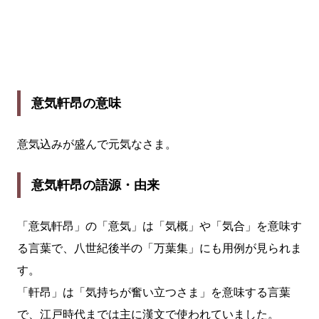
意気軒昂の意味
意気込みが盛んで元気なさま。
意気軒昂の語源・由来
「意気軒昂」の「意気」は「気概」や「気合」を意味す
る言葉で、八世紀後半の「万葉集」にも用例が見られま
す。
「軒昂」は「気持ちが奮い立つさま」を意味する言葉
で、江戸時代までは主に漢文で使われていました。