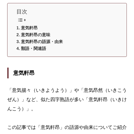
目次
意気軒昂
意気軒昂の意味
意気軒昂の語源・由来
類語・関連語
意気軒昂
「意気揚々（いきようよう）」や「意気昂然（いきこう
ぜん）」など、似た四字熟語が多い「意気軒昂（いきけ
んこう）」。
この記事では「意気軒昂」の語源や由来についてご紹介