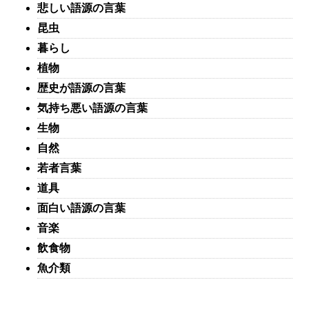
悲しい語源の言葉
昆虫
暮らし
植物
歴史が語源の言葉
気持ち悪い語源の言葉
生物
自然
若者言葉
道具
面白い語源の言葉
音楽
飲食物
魚介類