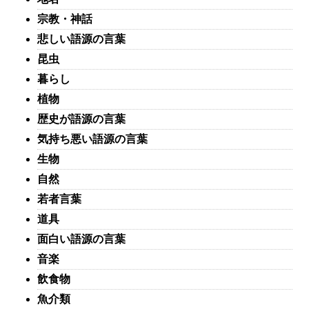
宗教・神話
悲しい語源の言葉
昆虫
暮らし
植物
歴史が語源の言葉
気持ち悪い語源の言葉
生物
自然
若者言葉
道具
面白い語源の言葉
音楽
飲食物
魚介類