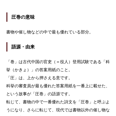
圧巻の意味
書物や催し物などの中で最も優れている部分。
語源・由来
「巻」は古代中国の官吏（＝役人）登用試験である「科
挙（かきょ）」の答案用紙のこと。
「圧」は、上から押さえる意です。
科挙の審査員が最も優れた答案用紙を一番上に載せた、
という故事が「圧巻」の語源です。
転じて、書物の中で一番優れた詩文を「圧巻」と呼ぶよ
うになり、さらに転じて、現代では書物以外の催し物な