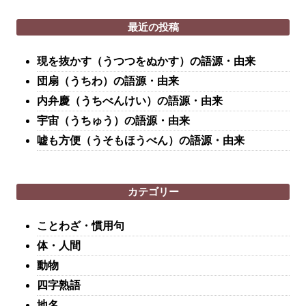
最近の投稿
現を抜かす（うつつをぬかす）の語源・由来
団扇（うちわ）の語源・由来
内弁慶（うちべんけい）の語源・由来
宇宙（うちゅう）の語源・由来
嘘も方便（うそもほうべん）の語源・由来
カテゴリー
ことわざ・慣用句
体・人間
動物
四字熟語
地名