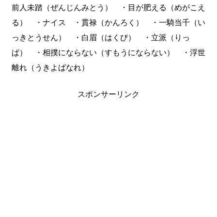
前人未踏（ぜんじんみとう） ・目が肥える（めがこえ
る） ・ナイス ・貫禄（かんろく） ・一騎当千（い
っきとうせん） ・白眉（はくび） ・立派（りっ
ぱ） ・相撲にならない（すもうにならない） ・浮世
離れ（うきよばなれ）
スポンサーリンク