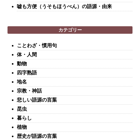
嘘も方便（うそもほうべん）の語源・由来
カテゴリー
ことわざ・慣用句
体・人間
動物
四字熟語
地名
宗教・神話
悲しい語源の言葉
昆虫
暮らし
植物
歴史が語源の言葉