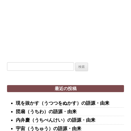
検
索:
最近の投稿
現を抜かす（うつつをぬかす）の語源・由来
団扇（うちわ）の語源・由来
内弁慶（うちべんけい）の語源・由来
宇宙（うちゅう）の語源・由来