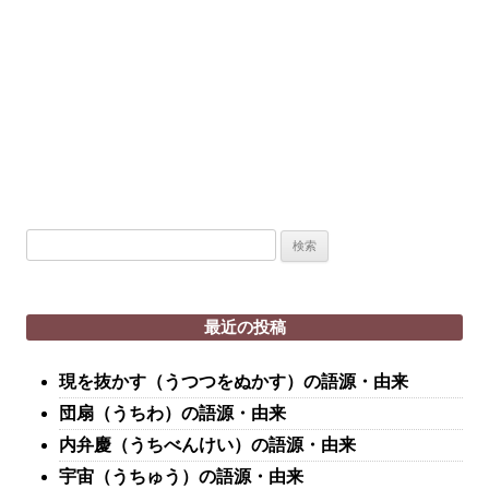
検
索:
最近の投稿
現を抜かす（うつつをぬかす）の語源・由来
団扇（うちわ）の語源・由来
内弁慶（うちべんけい）の語源・由来
宇宙（うちゅう）の語源・由来