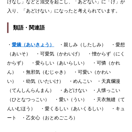
けなし」などと混交を起こし、「あどない」に「け」が
入り、「あどけない」になったと考えられています。
類語・関連語
・
愛嬌（あいきょう）
・親しみ（したしみ） ・愛想
（あいそ） ・可愛気（かわいげ） ・憎からず（にく
からず） ・愛らしい（あいらしい） ・可憐（かれ
ん） ・無邪気（むじゃき） ・可愛い（かわい
い） ・幼気（いたいけ） ・めんこい ・天真爛漫
（てんしんらんまん） ・あどけない ・人懐っこい
（ひとなつっこい） ・愛い（うい） ・天衣無縫（て
んいむほう） ・愛くるしい（あいくるしい） ・キュ
ート ・乙女心（おとめごころ）