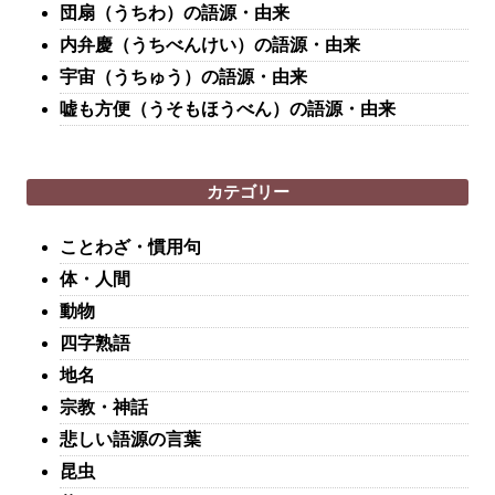
団扇（うちわ）の語源・由来
内弁慶（うちべんけい）の語源・由来
宇宙（うちゅう）の語源・由来
嘘も方便（うそもほうべん）の語源・由来
カテゴリー
ことわざ・慣用句
体・人間
動物
四字熟語
地名
宗教・神話
悲しい語源の言葉
昆虫