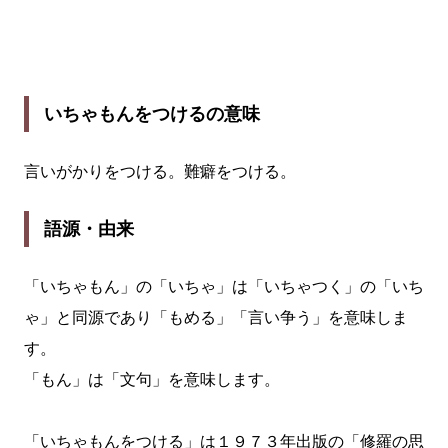
いちゃもんをつけるの意味
言いがかりをつける。難癖をつける。
語源・由来
「いちゃもん」の「いちゃ」は「いちゃつく」の「いち
ゃ」と同源であり「もめる」「言い争う」を意味しま
す。
「もん」は「文句」を意味します。
「いちゃもんをつける」は１９７３年出版の「修羅の思