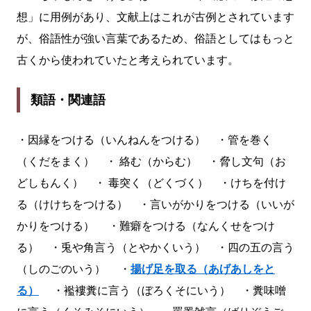
想」に用例があり、文献上はこれが古例とされています
が、俗語性が強い言葉であるため、俗語としてはもっと
古くから使われていたと考えられています。
類語・関連語
・因縁をつける（いんねんをつける） ・管を巻く
（くだをまく） ・ 絡む（からむ） ・脅し文句（お
どしもんく） ・ 毒突く（どくづく） ・けちを付け
る（けけちをつける） ・言いがかりをつける（いいが
かりをつける） ・難癖をつける（なんくせをつけ
る） ・兎や角言う（とやかくいう） ・四の五の言う
（しのごのいう） ・
揚げ足を取る（あげあしをと
る）
・襤褸糞に言う（ぼろくそにいう） ・糞味噌