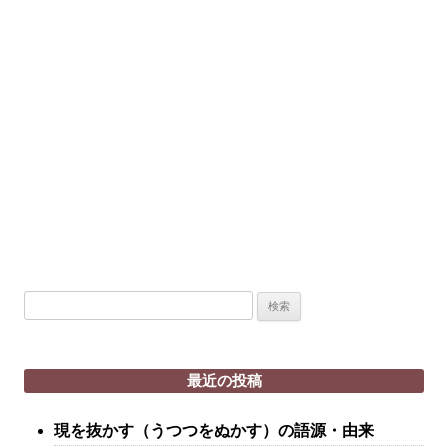
検
索:
最近の投稿
現を抜かす（うつつをぬかす）の語源・由来